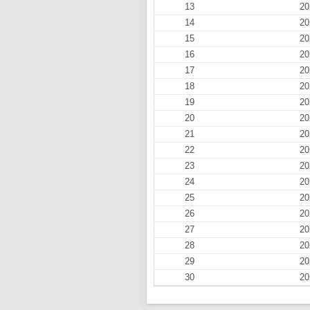
13
20
14
20
15
20
16
20
17
20
18
20
19
20
20
20
21
20
22
20
23
20
24
20
25
20
26
20
27
20
28
20
29
20
30
20