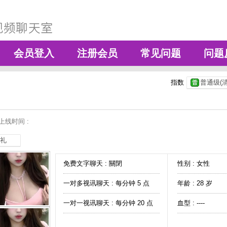
会员登入
注册会员
常见问题
问题
指数
普通级(清
上线时间 :
礼
免费文字聊天 :
關閉
性别 : 女性
一对多视讯聊天 :
每分钟 5 点
年龄 : 28 岁
一对一视讯聊天 :
每分钟 20 点
血型 : ----