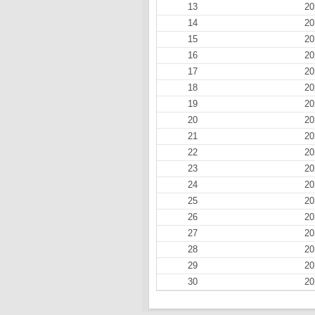
13
20
14
20
15
20
16
20
17
20
18
20
19
20
20
20
21
20
22
20
23
20
24
20
25
20
26
20
27
20
28
20
29
20
30
20