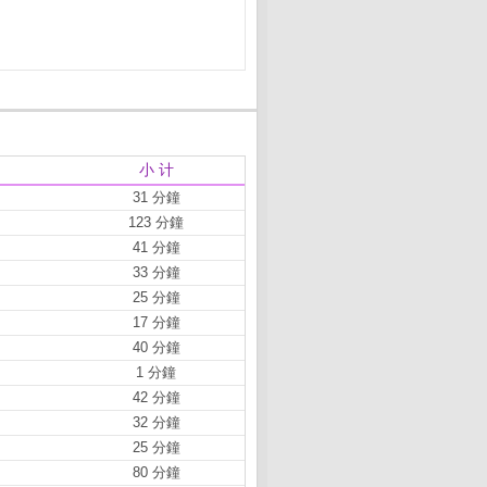
小 计
31 分鐘
123 分鐘
41 分鐘
33 分鐘
25 分鐘
17 分鐘
40 分鐘
1 分鐘
42 分鐘
32 分鐘
25 分鐘
80 分鐘